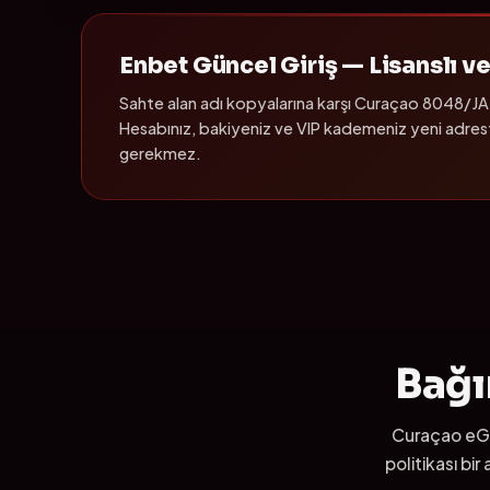
Enbet Güncel Giriş — Lisanslı 
Sahte alan adı kopyalarına karşı Curaçao 8048/JAZ 
Hesabınız, bakiyeniz ve VIP kademeniz yeni adre
gerekmez.
Bağı
Curaçao eGa
politikası bi