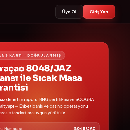
Üye Ol
Giriş Yap
ANS KARTI · DOĞRULANMIŞ
raçao 8048/JAZ
sansı ile Sıcak Masa
rantisi
ız denetim raporu, RNG sertifikası ve eCOGRA
 altyapı — Enbet bahis ve casino operasyonu
rarası standartlara uygun yürütülür.
ns Numarası
8048/JAZ