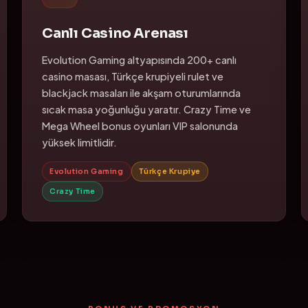
Canlı Casino Arenası
Evolution Gaming altyapısında 200+ canlı
casino masası, Türkçe krupiyeli rulet ve
blackjack masaları ile akşam oturumlarında
sıcak masa yoğunluğu yaratır. Crazy Time ve
Mega Wheel bonus oyunları VIP salonunda
yüksek limitlidir.
Evolution Gaming
Türkçe Krupiye
Crazy Time