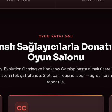
OYUN KATALOĞU
nslı Sağlayıcılarla Donat
Oyun Salonu
y, Evolution Gaming ve Hacksaw Gaming başta olmak üzere R
istemi tek çatı altında. Slot, canlı casino, spor — agresif ora
raporu ile.
CC