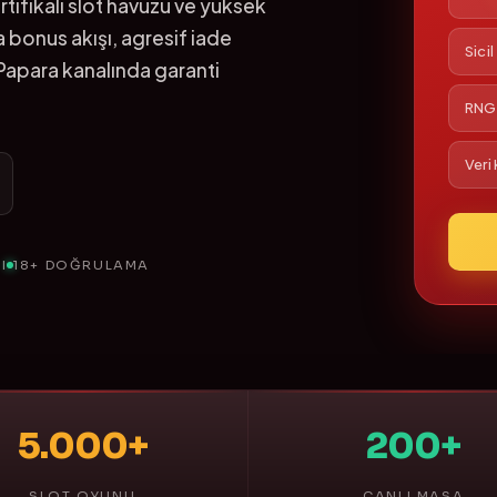
rtifikalı slot havuzu ve yüksek
bonus akışı, agresif iade
Sici
 Papara kanalında garanti
RNG
Veri
I
18+ DOĞRULAMA
5.000+
200+
SLOT OYUNU
CANLI MASA