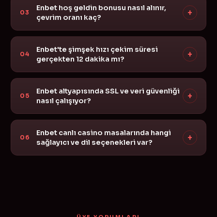
Enbet hoş geldin bonusu nasıl alınır,
+
03
çevrim oranı kaç?
Enbet'te şimşek hızı çekim süresi
+
04
gerçekten 12 dakika mı?
Enbet altyapısında SSL ve veri güvenliği
+
05
nasıl çalışıyor?
Enbet canlı casino masalarında hangi
+
06
sağlayıcı ve dil seçenekleri var?