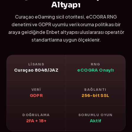
Altyapı
Curaçao eGaming sicil otoritesi, eCOGRA RNG
denetimi ve GDPR uyumlu veri koruma politikası bir
araya geldiğinde Enbet altyapısı uluslararası operatör
standartlarına uygun ölçeklenir.
LISANS
RNG
Curaçao 8048/JAZ
eCOGRA Onaylı
VERI
BAĞLANTI
GDPR
256-bit SSL
DOĞRULAMA
SORUMLU OYUN
2FA + 18+
Aktif