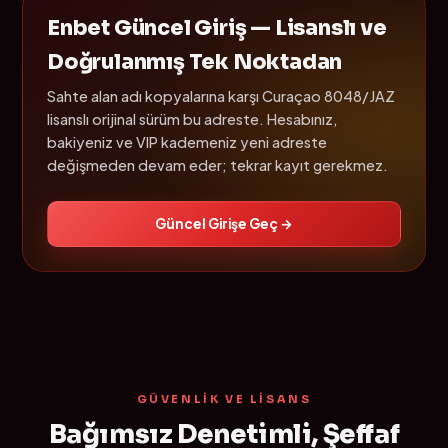
Enbet Güncel Giriş — Lisanslı ve
Doğrulanmış Tek Noktadan
Sahte alan adı kopyalarına karşı Curaçao 8048/JAZ
lisanslı orijinal sürüm bu adreste. Hesabınız,
bakiyeniz ve VIP kademeniz yeni adreste
değişmeden devam eder; tekrar kayıt gerekmez.
Güncel Girişe Geç →
GÜVENLIK VE LISANS
Bağımsız Denetimli, Şeffaf