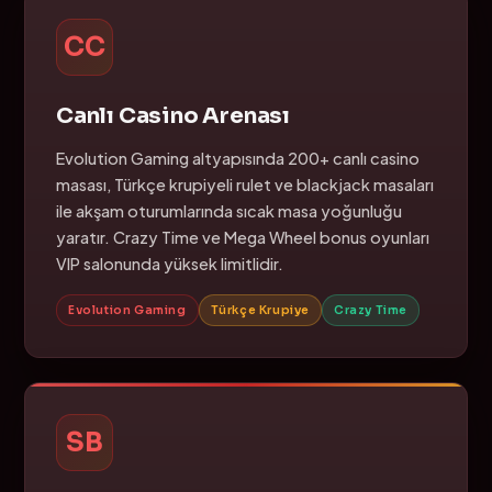
CC
Canlı Casino Arenası
Evolution Gaming altyapısında 200+ canlı casino
masası, Türkçe krupiyeli rulet ve blackjack masaları
ile akşam oturumlarında sıcak masa yoğunluğu
yaratır. Crazy Time ve Mega Wheel bonus oyunları
VIP salonunda yüksek limitlidir.
Evolution Gaming
Türkçe Krupiye
Crazy Time
SB