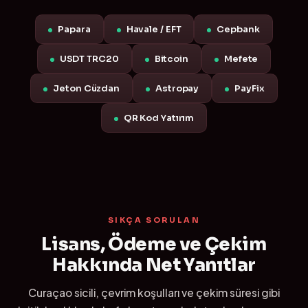
Papara
Havale / EFT
Cepbank
USDT TRC20
Bitcoin
Mefete
Jeton Cüzdan
Astropay
PayFix
QR Kod Yatırım
SIKÇA SORULAN
Lisans, Ödeme ve Çekim
Hakkında Net Yanıtlar
Curaçao sicili, çevrim koşulları ve çekim süresi gibi