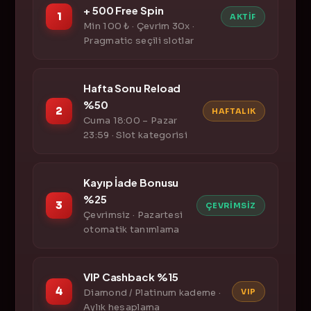
+ 500 Free Spin
1
AKTIF
Min 100 ₺ · Çevrim 30x ·
Pragmatic seçili slotlar
Hafta Sonu Reload
%50
2
HAFTALIK
Cuma 18:00 – Pazar
23:59 · Slot kategorisi
Kayıp İade Bonusu
%25
3
ÇEVRIMSIZ
Çevrimsiz · Pazartesi
otomatik tanımlama
VIP Cashback %15
4
Diamond / Platinum kademe ·
VIP
Aylık hesaplama