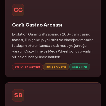
CC
Canlı Casino Arenası
Evolution Gaming altyapısında 200+ canlı casino
masası, Türkçe krupiyeli rulet ve blackjack masaları
ile akşam oturumlarında sıcak masa yoğunluğu
yaratır. Crazy Time ve Mega Wheel bonus oyunları
VIP salonunda yüksek limitlidir.
Evolution Gaming
Türkçe Krupiye
Crazy Time
SB