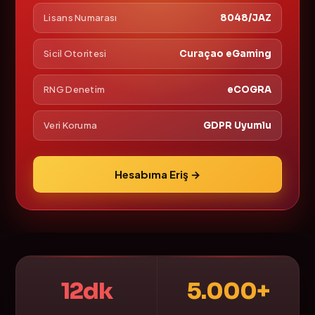
Lisans Numarası
8048/JAZ
Sicil Otoritesi
Curaçao eGaming
RNG Denetim
eCOGRA
Veri Koruma
GDPR Uyumlu
Hesabıma Eriş →
12dk
5.000+