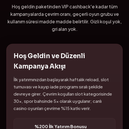
Hoş geldin paketinden VIP cashback'e kadar tüm
kampanyalarda çevrim oranı, geçerli oyun grubu ve
kullanım süresi madde madde belirtilir. Gizli koşul yok,
gri alan yok.
Hoş Geldin ve Düzenli
Kampanya Akışı
İlk yatırımınızdan başlayarak haftalık reload, slot
turnuvası ve kayıp iade programı sıralı şekilde
devreye girer. Çevrim koşulları slot kategorisinde
30x, spor bahsinde 5x olarak uygulanır; canlı
casino oyunları çevrime %15 katkı verir.
%200 İlk Yatırım Bonusu