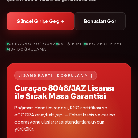
Güncel Girişe Geç →
Bonusları Gör
CURAÇAO 8048/JAZ
SSL ŞIFRELI
RNG SERTIFIKALI
18+ DOĞRULAMA
LISANS KARTI · DOĞRULANMIŞ
Curaçao 8048/JAZ Lisansı
ile Sıcak Masa Garantisi
Bağımsız denetim raporu, RNG sertifikası ve
eCOGRA onaylı altyapı — Enbet bahis ve casino
operasyonu uluslararası standartlara uygun
yürütülür.