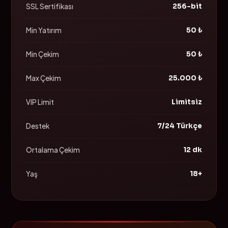
SSL Sertifikası
256-bit
Min Yatırım
50 ₺
Min Çekim
50 ₺
Max Çekim
25.000 ₺
VIP Limit
Limitsiz
Destek
7/24 Türkçe
Ortalama Çekim
12 dk
Yaş
18+