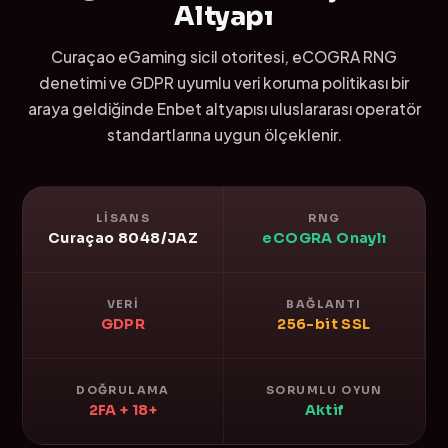
Altyapı
Curaçao eGaming sicil otoritesi, eCOGRA RNG
denetimi ve GDPR uyumlu veri koruma politikası bir
araya geldiğinde Enbet altyapısı uluslararası operatör
standartlarına uygun ölçeklenir.
LISANS
RNG
Curaçao 8048/JAZ
eCOGRA Onaylı
VERI
BAĞLANTI
GDPR
256-bit SSL
DOĞRULAMA
SORUMLU OYUN
2FA + 18+
Aktif