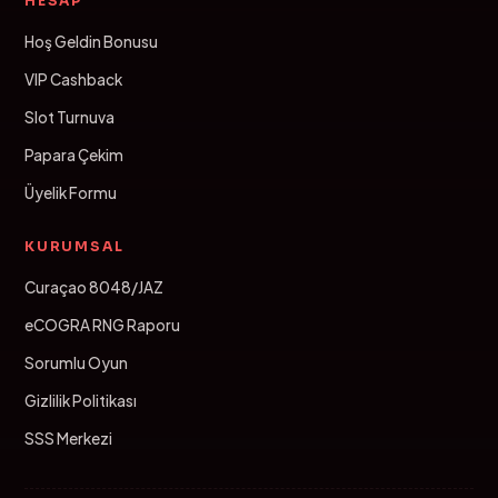
HESAP
Hoş Geldin Bonusu
VIP Cashback
Slot Turnuva
Papara Çekim
Üyelik Formu
KURUMSAL
Curaçao 8048/JAZ
eCOGRA RNG Raporu
Sorumlu Oyun
Gizlilik Politikası
SSS Merkezi