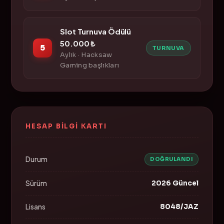
Slot Turnuva Ödülü
50.000 ₺
5
TURNUVA
Aylık · Hacksaw
Gaming başlıkları
HESAP BILGI KARTI
Durum
DOĞRULANDI
Sürüm
2026 Güncel
Lisans
8048/JAZ