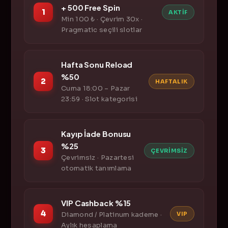
+ 500 Free Spin
1
AKTIF
Min 100 ₺ · Çevrim 30x ·
Pragmatic seçili slotlar
Hafta Sonu Reload
%50
2
HAFTALIK
Cuma 18:00 – Pazar
23:59 · Slot kategorisi
Kayıp İade Bonusu
%25
3
ÇEVRIMSIZ
Çevrimsiz · Pazartesi
otomatik tanımlama
VIP Cashback %15
4
Diamond / Platinum kademe ·
VIP
Aylık hesaplama