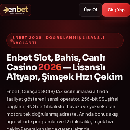
Üye Ol
Giriş Yap
ENBET 2026 · DOĞRULANMIŞ LISANSLI
BAĞLANTI
Enbet Slot, Bahis, Canlı
Casino
2026
— Lisanslı
Altyapı, Şimşek Hızı Çekim
Enbet, Curaçao 8048/JAZ sicil numarası altında
faaliyet gösteren lisanslı operatör. 256-bit SSL şifreli
bağlantı, RNG sertifikalı slot havuzu ve yüksek oran
motoru tek doğrulanmış adreste. Anında bonus akışı,
agresif iade programları ve 12 dakikalık şimşek hızı
çekim Papara kanalında garanti altında.