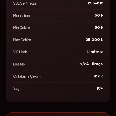
SSL Sertifikası
256-bit
Min Yatırım
50 ₺
Min Çekim
50 ₺
Max Çekim
25.000 ₺
VIP Limit
Limitsiz
Destek
7/24 Türkçe
Ortalama Çekim
12 dk
Yaş
18+