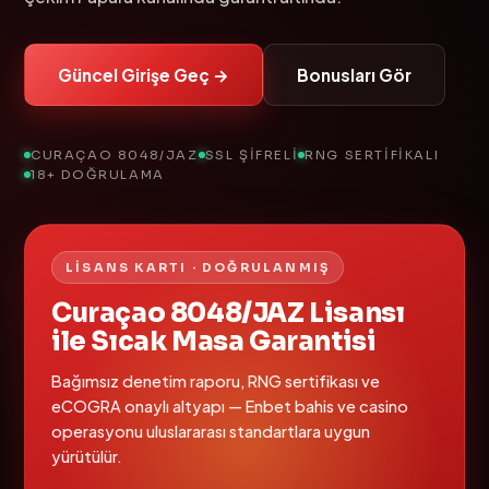
Güncel Girişe Geç →
Bonusları Gör
CURAÇAO 8048/JAZ
SSL ŞIFRELI
RNG SERTIFIKALI
18+ DOĞRULAMA
LISANS KARTI · DOĞRULANMIŞ
Curaçao 8048/JAZ Lisansı
ile Sıcak Masa Garantisi
Bağımsız denetim raporu, RNG sertifikası ve
eCOGRA onaylı altyapı — Enbet bahis ve casino
operasyonu uluslararası standartlara uygun
yürütülür.