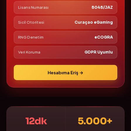
Lisans Numarası
8048/JAZ
Sicil Otoritesi
Curaçao eGaming
RNG Denetim
eCOGRA
Veri Koruma
GDPR Uyumlu
Hesabıma Eriş →
12dk
5.000+