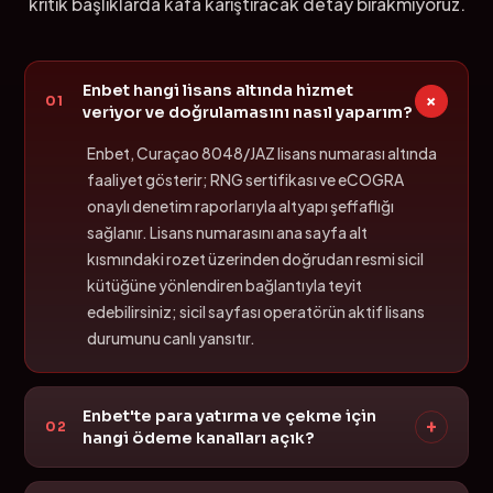
kritik başlıklarda kafa karıştıracak detay bırakmıyoruz.
Enbet hangi lisans altında hizmet
+
01
veriyor ve doğrulamasını nasıl yaparım?
Enbet, Curaçao 8048/JAZ lisans numarası altında
faaliyet gösterir; RNG sertifikası ve eCOGRA
onaylı denetim raporlarıyla altyapı şeffaflığı
sağlanır. Lisans numarasını ana sayfa alt
kısmındaki rozet üzerinden doğrudan resmi sicil
kütüğüne yönlendiren bağlantıyla teyit
edebilirsiniz; sicil sayfası operatörün aktif lisans
durumunu canlı yansıtır.
Enbet'te para yatırma ve çekme için
+
02
hangi ödeme kanalları açık?