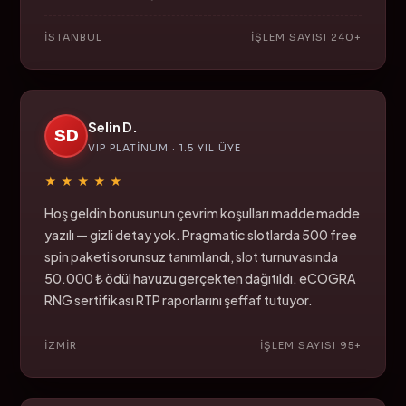
İSTANBUL
İŞLEM SAYISI 240+
Selin D.
SD
VIP PLATINUM · 1.5 YIL ÜYE
★ ★ ★ ★ ★
Hoş geldin bonusunun çevrim koşulları madde madde
yazılı — gizli detay yok. Pragmatic slotlarda 500 free
spin paketi sorunsuz tanımlandı, slot turnuvasında
50.000 ₺ ödül havuzu gerçekten dağıtıldı. eCOGRA
RNG sertifikası RTP raporlarını şeffaf tutuyor.
İZMIR
İŞLEM SAYISI 95+