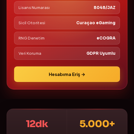
Lisans Numarası
8048/JAZ
Sicil Otoritesi
Curaçao eGaming
RNG Denetim
eCOGRA
Veri Koruma
GDPR Uyumlu
Hesabıma Eriş →
12dk
5.000+