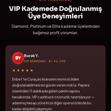
ÜYE YORUMLARI
VIP Kademede Doğrulanmış
Üye Deneyimleri
Diamond, Platinum ve Elite kademe üyelerinden
bağımsız profil yorumları.
Burak Y.
BY
VIP DIAMOND · 3+ YIL ÜYE
★ ★ ★ ★ ★
Enbet'te Curaçao lisansının resmi sicilden
doğrulanabilmesi en güven veren nokta. Papara
üzerinden 11 dakikada gelen çekim raporu
hesabımda, VIP cashback otomatik tanımlanıyor —
adanmış hesap yöneticisi diğer operatörlerde bu
kadar disiplinli çalışmıyor.