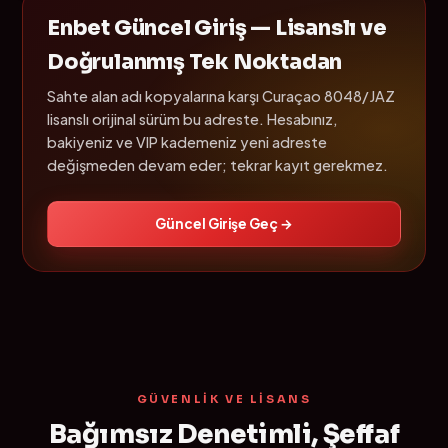
Enbet Güncel Giriş — Lisanslı ve
Doğrulanmış Tek Noktadan
Sahte alan adı kopyalarına karşı Curaçao 8048/JAZ
lisanslı orijinal sürüm bu adreste. Hesabınız,
bakiyeniz ve VIP kademeniz yeni adreste
değişmeden devam eder; tekrar kayıt gerekmez.
Güncel Girişe Geç →
GÜVENLIK VE LISANS
Bağımsız Denetimli, Şeffaf