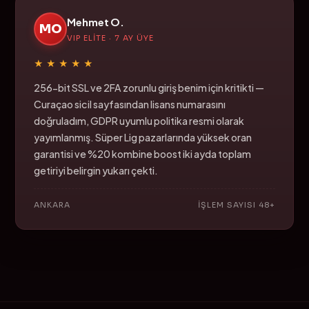
Mehmet O.
MO
VIP ELITE · 7 AY ÜYE
★ ★ ★ ★ ★
256-bit SSL ve 2FA zorunlu giriş benim için kritikti —
Curaçao sicil sayfasından lisans numarasını
doğruladım, GDPR uyumlu politika resmi olarak
yayımlanmış. Süper Lig pazarlarında yüksek oran
garantisi ve %20 kombine boost iki ayda toplam
getiriyi belirgin yukarı çekti.
ANKARA
İŞLEM SAYISI 48+