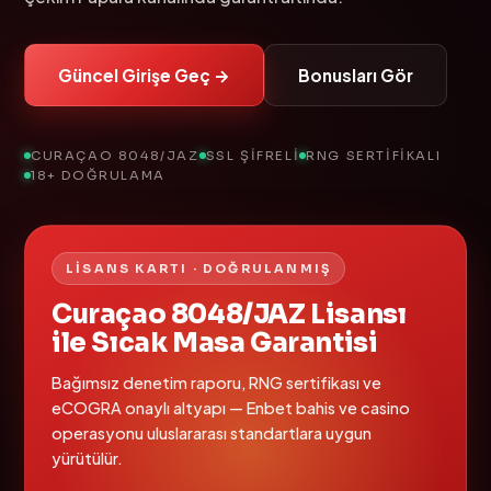
Güncel Girişe Geç →
Bonusları Gör
CURAÇAO 8048/JAZ
SSL ŞIFRELI
RNG SERTIFIKALI
18+ DOĞRULAMA
LISANS KARTI · DOĞRULANMIŞ
Curaçao 8048/JAZ Lisansı
ile Sıcak Masa Garantisi
Bağımsız denetim raporu, RNG sertifikası ve
eCOGRA onaylı altyapı — Enbet bahis ve casino
operasyonu uluslararası standartlara uygun
yürütülür.