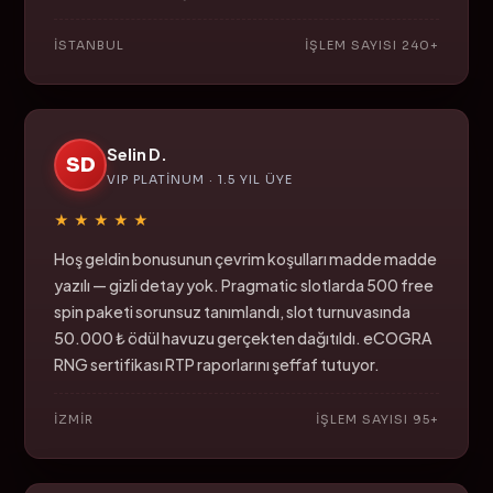
İSTANBUL
İŞLEM SAYISI 240+
Selin D.
SD
VIP PLATINUM · 1.5 YIL ÜYE
★ ★ ★ ★ ★
Hoş geldin bonusunun çevrim koşulları madde madde
yazılı — gizli detay yok. Pragmatic slotlarda 500 free
spin paketi sorunsuz tanımlandı, slot turnuvasında
50.000 ₺ ödül havuzu gerçekten dağıtıldı. eCOGRA
RNG sertifikası RTP raporlarını şeffaf tutuyor.
İZMIR
İŞLEM SAYISI 95+