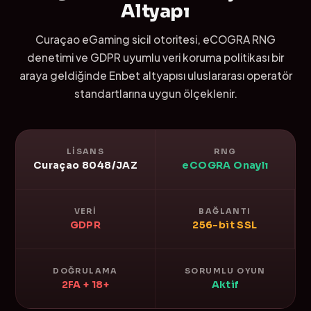
Altyapı
Curaçao eGaming sicil otoritesi, eCOGRA RNG
denetimi ve GDPR uyumlu veri koruma politikası bir
araya geldiğinde Enbet altyapısı uluslararası operatör
standartlarına uygun ölçeklenir.
LISANS
RNG
Curaçao 8048/JAZ
eCOGRA Onaylı
VERI
BAĞLANTI
GDPR
256-bit SSL
DOĞRULAMA
SORUMLU OYUN
2FA + 18+
Aktif