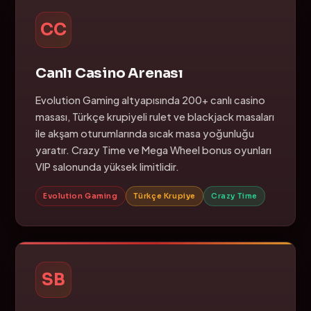
CC
Canlı Casino Arenası
Evolution Gaming altyapısında 200+ canlı casino
masası, Türkçe krupiyeli rulet ve blackjack masaları
ile akşam oturumlarında sıcak masa yoğunluğu
yaratır. Crazy Time ve Mega Wheel bonus oyunları
VIP salonunda yüksek limitlidir.
Evolution Gaming
Türkçe Krupiye
Crazy Time
SB