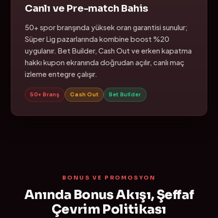
Canlı ve Pre-match Bahis
50+ spor branşında yüksek oran garantisi sunulur;
Süper Lig pazarlarında kombine boost %20
uygulanır. Bet Builder, Cash Out ve erken kapatma
hakkı kupon ekranında doğrudan açılır, canlı maç
izleme entegre çalışır.
50+ Branş
Cash Out
Bet Builder
BONUS VE PROMOSYON
Anında Bonus Akışı, Şeffaf
Çevrim Politikası