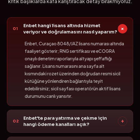
kritik başlıklarda kafa karıştıracak detay bırakmıyoruz.
Enbet hangi lisans altında hizmet
+
01
veriyor ve doğrulamasını nasıl yaparım?
Enbet, Curaçao 8048/JAZ lisans numarası altında
faaliyet gösterir; RNG sertifikası ve eCOGRA
onaylı denetim raporlarıyla altyapı şeffaflığı
sağlanır. Lisans numarasını ana sayfa alt
kısmındaki rozet üzerinden doğrudan resmi sicil
kütüğüne yönlendiren bağlantıyla teyit
edebilirsiniz; sicil sayfası operatörün aktif lisans
durumunu canlı yansıtır.
Enbet'te para yatırma ve çekme için
+
02
hangi ödeme kanalları açık?