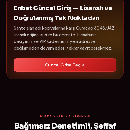
Enbet Güncel Giriş — Lisanslı ve
Doğrulanmış Tek Noktadan
Sahte alan adı kopyalarına karşı Curaçao 8048/JAZ
lisanslı orijinal sürüm bu adreste. Hesabınız,
bakiyeniz ve VIP kademeniz yeni adreste
değişmeden devam eder; tekrar kayıt gerekmez.
Güncel Girişe Geç →
GÜVENLIK VE LISANS
Bağımsız Denetimli, Şeffaf