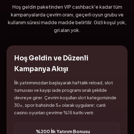
Hoş geldin paketinden VIP cashback'e kadar tüm
kampanyalarda çevrim oranı, geçerli oyun grubu ve
kullanım süresi madde madde belirtilir. Gizli koşul yok,
gri alan yok.
Hoş Geldin ve Düzenli
Kampanya Akışı
İlk yatırımınızdan başlayarak haftalık reload, slot
turnuvası ve kayıp iade programı sıralı şekilde
devreye girer. Çevrim koşulları slot kategorisinde
30x, spor bahsinde 5x olarak uygulanır; canlı
casino oyunları çevrime %15 katkı verir.
%200 İlk Yatırım Bonusu