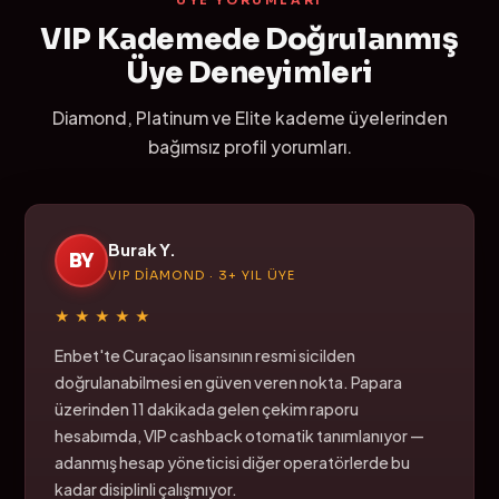
ÜYE YORUMLARI
VIP Kademede Doğrulanmış
Üye Deneyimleri
Diamond, Platinum ve Elite kademe üyelerinden
bağımsız profil yorumları.
Burak Y.
BY
VIP DIAMOND · 3+ YIL ÜYE
★ ★ ★ ★ ★
Enbet'te Curaçao lisansının resmi sicilden
doğrulanabilmesi en güven veren nokta. Papara
üzerinden 11 dakikada gelen çekim raporu
hesabımda, VIP cashback otomatik tanımlanıyor —
adanmış hesap yöneticisi diğer operatörlerde bu
kadar disiplinli çalışmıyor.