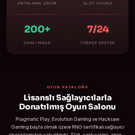
ORTALAMA ÇEKIM
SLOT OYUNU
200+
7/24
CANLI MASA
TÜRKÇE DESTEK
OYUN KATALOĞU
Lisanslı Sağlayıcılarla
Donatılmış Oyun Salonu
Pragmatic Play, Evolution Gaming ve Hacksaw
Gaming başta olmak üzere RNG sertifikalı sağlayıcı
ekosistemi tek çatı altında. Slot, canlı casino, spor —