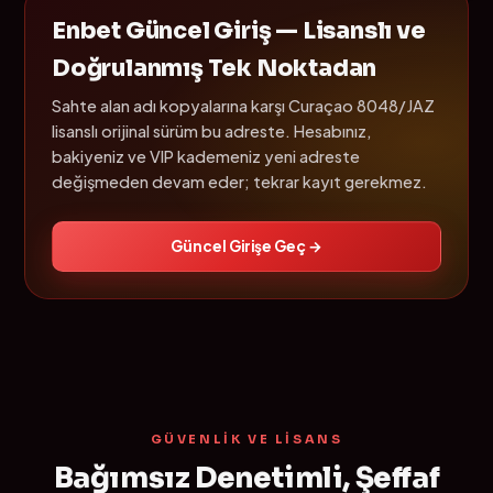
Enbet Güncel Giriş — Lisanslı ve
Doğrulanmış Tek Noktadan
Sahte alan adı kopyalarına karşı Curaçao 8048/JAZ
lisanslı orijinal sürüm bu adreste. Hesabınız,
bakiyeniz ve VIP kademeniz yeni adreste
değişmeden devam eder; tekrar kayıt gerekmez.
Güncel Girişe Geç →
GÜVENLIK VE LISANS
Bağımsız Denetimli, Şeffaf