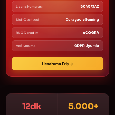
Lisans Numarası
8048/JAZ
Sicil Otoritesi
Curaçao eGaming
RNG Denetim
eCOGRA
Veri Koruma
GDPR Uyumlu
Hesabıma Eriş →
12dk
5.000+