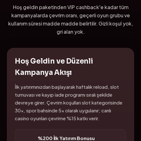
Hoş geldin paketinden VIP cashback'e kadar tüm
kampanyalarda çevrim oranı, geçerli oyun grubu ve
kullanım süresi madde madde belirtilir. Gizli koşul yok,
gri alan yok.
Hoş Geldin ve Düzenli
Kampanya Akışı
İlk yatırımınızdan başlayarak haftalık reload, slot
turnuvası ve kayıp iade programı sıralı şekilde
devreye girer. Çevrim koşulları slot kategorisinde
30x, spor bahsinde 5x olarak uygulanır; canlı
casino oyunları çevrime %15 katkı verir.
%200 İlk Yatırım Bonusu