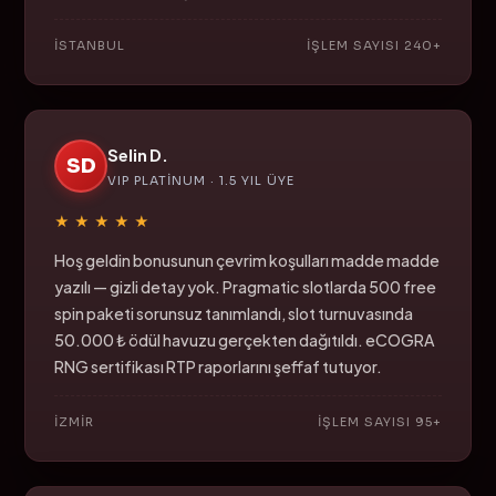
İSTANBUL
İŞLEM SAYISI 240+
Selin D.
SD
VIP PLATINUM · 1.5 YIL ÜYE
★ ★ ★ ★ ★
Hoş geldin bonusunun çevrim koşulları madde madde
yazılı — gizli detay yok. Pragmatic slotlarda 500 free
spin paketi sorunsuz tanımlandı, slot turnuvasında
50.000 ₺ ödül havuzu gerçekten dağıtıldı. eCOGRA
RNG sertifikası RTP raporlarını şeffaf tutuyor.
İZMIR
İŞLEM SAYISI 95+