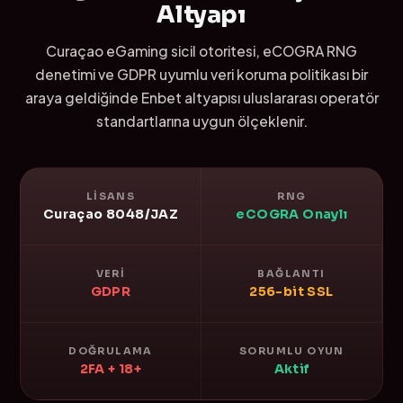
Altyapı
Curaçao eGaming sicil otoritesi, eCOGRA RNG
denetimi ve GDPR uyumlu veri koruma politikası bir
araya geldiğinde Enbet altyapısı uluslararası operatör
standartlarına uygun ölçeklenir.
LISANS
RNG
Curaçao 8048/JAZ
eCOGRA Onaylı
VERI
BAĞLANTI
GDPR
256-bit SSL
DOĞRULAMA
SORUMLU OYUN
2FA + 18+
Aktif