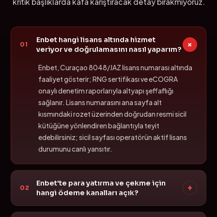
kritik başlıklarda kafa karıştıracak detay bırakmıyoruz.
Enbet hangi lisans altında hizmet
+
01
veriyor ve doğrulamasını nasıl yaparım?
Enbet, Curaçao 8048/JAZ lisans numarası altında
faaliyet gösterir; RNG sertifikası ve eCOGRA
onaylı denetim raporlarıyla altyapı şeffaflığı
sağlanır. Lisans numarasını ana sayfa alt
kısmındaki rozet üzerinden doğrudan resmi sicil
kütüğüne yönlendiren bağlantıyla teyit
edebilirsiniz; sicil sayfası operatörün aktif lisans
durumunu canlı yansıtır.
Enbet'te para yatırma ve çekme için
+
02
hangi ödeme kanalları açık?