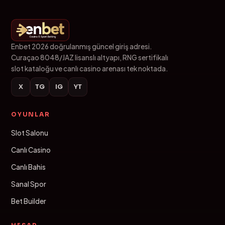
Enbet 2026 doğrulanmış güncel giriş adresi.
Curaçao 8048/JAZ lisanslı altyapı, RNG sertifikalı
slot kataloğu ve canlı casino arenası tek noktada.
X
TG
IG
YT
OYUNLAR
Slot Salonu
Canlı Casino
Canlı Bahis
Sanal Spor
Bet Builder