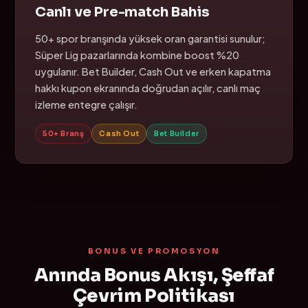
Canlı ve Pre-match Bahis
50+ spor branşında yüksek oran garantisi sunulur;
Süper Lig pazarlarında kombine boost %20
uygulanır. Bet Builder, Cash Out ve erken kapatma
hakkı kupon ekranında doğrudan açılır, canlı maç
izleme entegre çalışır.
50+ Branş
Cash Out
Bet Builder
BONUS VE PROMOSYON
Anında Bonus Akışı, Şeffaf
Çevrim Politikası