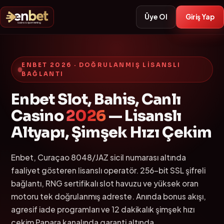
Üye Ol
Giriş Yap
ENBET 2026 · DOĞRULANMIŞ LISANSLI
BAĞLANTI
Enbet Slot, Bahis, Canlı
Casino
2026
— Lisanslı
Altyapı, Şimşek Hızı Çekim
Enbet, Curaçao 8048/JAZ sicil numarası altında
faaliyet gösteren lisanslı operatör. 256-bit SSL şifreli
bağlantı, RNG sertifikalı slot havuzu ve yüksek oran
motoru tek doğrulanmış adreste. Anında bonus akışı,
agresif iade programları ve 12 dakikalık şimşek hızı
çekim Papara kanalında garanti altında.