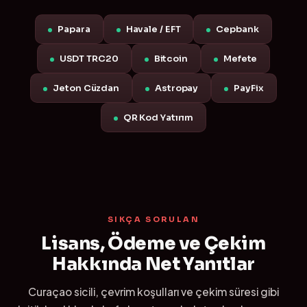
Papara
Havale / EFT
Cepbank
USDT TRC20
Bitcoin
Mefete
Jeton Cüzdan
Astropay
PayFix
QR Kod Yatırım
SIKÇA SORULAN
Lisans, Ödeme ve Çekim
Hakkında Net Yanıtlar
Curaçao sicili, çevrim koşulları ve çekim süresi gibi