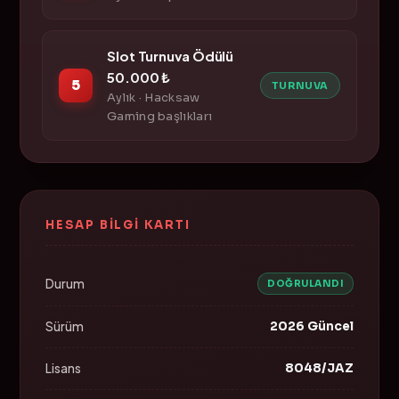
Slot Turnuva Ödülü
50.000 ₺
5
TURNUVA
Aylık · Hacksaw
Gaming başlıkları
HESAP BILGI KARTI
Durum
DOĞRULANDI
Sürüm
2026 Güncel
Lisans
8048/JAZ