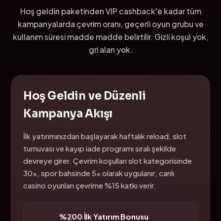
Hoş geldin paketinden VIP cashback'e kadar tüm
kampanyalarda çevrim oranı, geçerli oyun grubu ve
kullanım süresi madde madde belirtilir. Gizli koşul yok,
gri alan yok.
Hoş Geldin ve Düzenli
Kampanya Akışı
İlk yatırımınızdan başlayarak haftalık reload, slot
turnuvası ve kayıp iade programı sıralı şekilde
devreye girer. Çevrim koşulları slot kategorisinde
30x, spor bahsinde 5x olarak uygulanır; canlı
casino oyunları çevrime %15 katkı verir.
%200 İlk Yatırım Bonusu