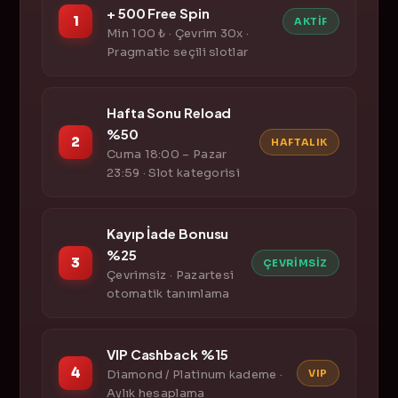
+ 500 Free Spin
1
AKTIF
Min 100 ₺ · Çevrim 30x ·
Pragmatic seçili slotlar
Hafta Sonu Reload
%50
2
HAFTALIK
Cuma 18:00 – Pazar
23:59 · Slot kategorisi
Kayıp İade Bonusu
%25
3
ÇEVRIMSIZ
Çevrimsiz · Pazartesi
otomatik tanımlama
VIP Cashback %15
4
Diamond / Platinum kademe ·
VIP
Aylık hesaplama