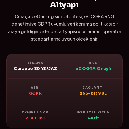
Altyapı
Curaçao eGaming sicil otoritesi, eCOGRA RNG
denetimi ve GDPR uyumlu veri koruma politikası bir
araya geldiğinde Enbet altyapısı uluslararası operatör
standartlarına uygun ölçeklenir.
LISANS
RNG
Curaçao 8048/JAZ
eCOGRA Onaylı
VERI
BAĞLANTI
GDPR
256-bit SSL
DOĞRULAMA
SORUMLU OYUN
2FA + 18+
Aktif