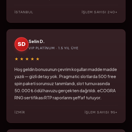
İSTANBUL
İŞLEM SAYISI 240+
Selin D.
SD
VIP PLATINUM · 1.5 YIL ÜYE
★ ★ ★ ★ ★
Hoş geldin bonusunun çevrim koşulları madde madde
yazılı — gizli detay yok. Pragmatic slotlarda 500 free
spin paketi sorunsuz tanımlandı, slot turnuvasında
50.000 ₺ ödül havuzu gerçekten dağıtıldı. eCOGRA
RNG sertifikası RTP raporlarını şeffaf tutuyor.
İZMIR
İŞLEM SAYISI 95+