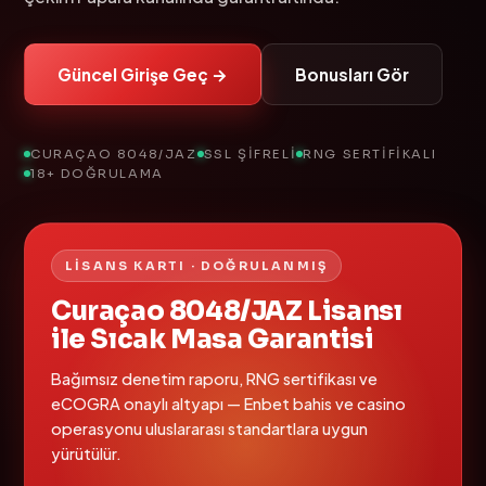
Güncel Girişe Geç →
Bonusları Gör
CURAÇAO 8048/JAZ
SSL ŞIFRELI
RNG SERTIFIKALI
18+ DOĞRULAMA
LISANS KARTI · DOĞRULANMIŞ
Curaçao 8048/JAZ Lisansı
ile Sıcak Masa Garantisi
Bağımsız denetim raporu, RNG sertifikası ve
eCOGRA onaylı altyapı — Enbet bahis ve casino
operasyonu uluslararası standartlara uygun
yürütülür.