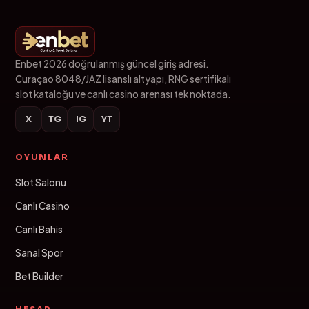
Enbet 2026 doğrulanmış güncel giriş adresi.
Curaçao 8048/JAZ lisanslı altyapı, RNG sertifikalı
slot kataloğu ve canlı casino arenası tek noktada.
X
TG
IG
YT
OYUNLAR
Slot Salonu
Canlı Casino
Canlı Bahis
Sanal Spor
Bet Builder