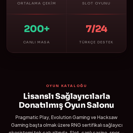
ORTALAMA ÇEKIM
SLOT OYUNU
200+
7/24
CANLI MASA
TÜRKÇE DESTEK
OYUN KATALOĞU
Lisanslı Sağlayıcılarla
Donatılmış Oyun Salonu
Pragmatic Play, Evolution Gaming ve Hacksaw
Gaming başta olmak üzere RNG sertifikalı sağlayıcı
ekosistemi tek çatı altında. Slot, canlı casino, spor —