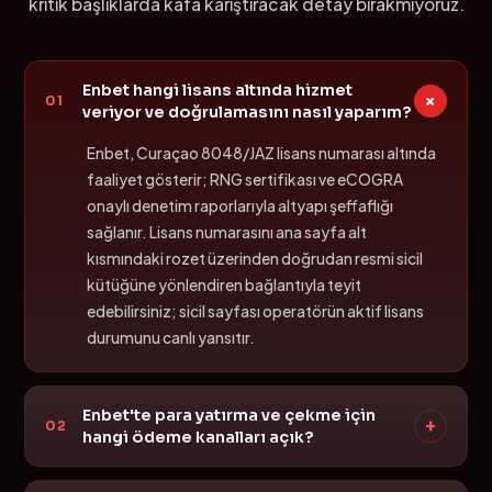
kritik başlıklarda kafa karıştıracak detay bırakmıyoruz.
Enbet hangi lisans altında hizmet
+
01
veriyor ve doğrulamasını nasıl yaparım?
Enbet, Curaçao 8048/JAZ lisans numarası altında
faaliyet gösterir; RNG sertifikası ve eCOGRA
onaylı denetim raporlarıyla altyapı şeffaflığı
sağlanır. Lisans numarasını ana sayfa alt
kısmındaki rozet üzerinden doğrudan resmi sicil
kütüğüne yönlendiren bağlantıyla teyit
edebilirsiniz; sicil sayfası operatörün aktif lisans
durumunu canlı yansıtır.
Enbet'te para yatırma ve çekme için
+
02
hangi ödeme kanalları açık?