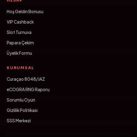
HESAP
Hoş Geldin Bonusu
VIP Cashback
Slot Turnuva
Papara Çekim
Üyelik Formu
KURUMSAL
Curaçao 8048/JAZ
eCOGRA RNG Raporu
Sorumlu Oyun
Gizlilik Politikası
SSS Merkezi