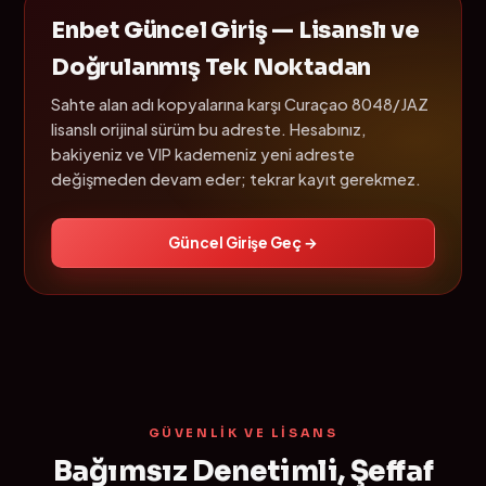
Enbet Güncel Giriş — Lisanslı ve
Doğrulanmış Tek Noktadan
Sahte alan adı kopyalarına karşı Curaçao 8048/JAZ
lisanslı orijinal sürüm bu adreste. Hesabınız,
bakiyeniz ve VIP kademeniz yeni adreste
değişmeden devam eder; tekrar kayıt gerekmez.
Güncel Girişe Geç →
GÜVENLIK VE LISANS
Bağımsız Denetimli, Şeffaf