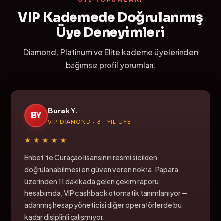
ÜYE YORUMLARI
VIP Kademede Doğrulanmış
Üye Deneyimleri
Diamond, Platinum ve Elite kademe üyelerinden
bağımsız profil yorumları.
Burak Y.
BY
VIP DIAMOND · 3+ YIL ÜYE
★ ★ ★ ★ ★
Enbet'te Curaçao lisansının resmi sicilden
doğrulanabilmesi en güven veren nokta. Papara
üzerinden 11 dakikada gelen çekim raporu
hesabımda, VIP cashback otomatik tanımlanıyor —
adanmış hesap yöneticisi diğer operatörlerde bu
kadar disiplinli çalışmıyor.