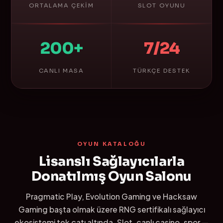
ORTALAMA ÇEKIM
SLOT OYUNU
200+
7/24
CANLI MASA
TÜRKÇE DESTEK
OYUN KATALOĞU
Lisanslı Sağlayıcılarla
Donatılmış Oyun Salonu
Pragmatic Play, Evolution Gaming ve Hacksaw
Gaming başta olmak üzere RNG sertifikalı sağlayıcı
ekosistemi tek çatı altında. Slot, canlı casino, spor —