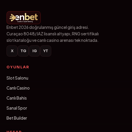
Enbet 2026 doğrulanmış güncel giriş adresi.
Curaçao 8048/JAZ lisanslı altyapı, RNG sertifikalı
slot kataloğu ve canlı casino arenası tek noktada.
X
TG
IG
YT
OYUNLAR
Slot Salonu
Canlı Casino
Canlı Bahis
Sanal Spor
Bet Builder