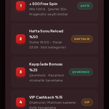
+ 500 Free Spin
1
AKTIF
Min 100 ₺ · Çevrim 30x ·
Pragmatic seçili slotlar
Hafta Sonu Reload
%50
2
HAFTALIK
Cuma 18:00 – Pazar
23:59 · Slot kategorisi
Kayıp İade Bonusu
%25
3
ÇEVRIMSIZ
Çevrimsiz · Pazartesi
otomatik tanımlama
VIP Cashback %15
4
Diamond / Platinum kademe ·
VIP
Aylık hesaplama