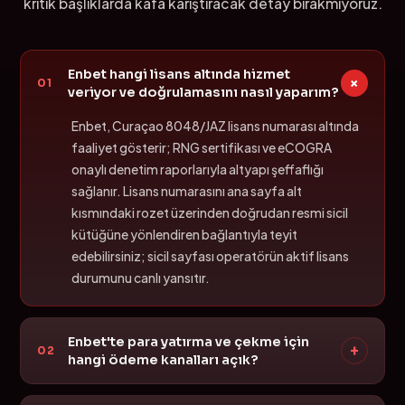
kritik başlıklarda kafa karıştıracak detay bırakmıyoruz.
Enbet hangi lisans altında hizmet
+
01
veriyor ve doğrulamasını nasıl yaparım?
Enbet, Curaçao 8048/JAZ lisans numarası altında
faaliyet gösterir; RNG sertifikası ve eCOGRA
onaylı denetim raporlarıyla altyapı şeffaflığı
sağlanır. Lisans numarasını ana sayfa alt
kısmındaki rozet üzerinden doğrudan resmi sicil
kütüğüne yönlendiren bağlantıyla teyit
edebilirsiniz; sicil sayfası operatörün aktif lisans
durumunu canlı yansıtır.
Enbet'te para yatırma ve çekme için
+
02
hangi ödeme kanalları açık?