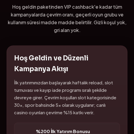
Hoş geldin paketinden VIP cashback'e kadar tüm
kampanyalarda çevrim oranı, geçerli oyun grubu ve
kullanım süresi madde madde belirtilir. Gizli koşul yok,
gri alan yok.
Hoş Geldin ve Düzenli
Kampanya Akışı
İlk yatırımınızdan başlayarak haftalık reload, slot
turnuvası ve kayıp iade programı sıralı şekilde
devreye girer. Çevrim koşulları slot kategorisinde
30x, spor bahsinde 5x olarak uygulanır; canlı
casino oyunları çevrime %15 katkı verir.
%200 İlk Yatırım Bonusu