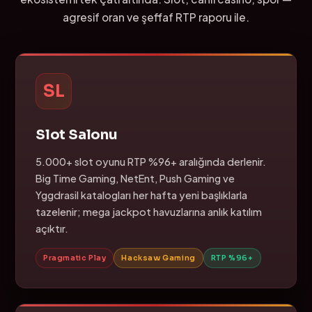
agresif oran ve şeffaf RTP raporu ile.
SL
Slot Salonu
5.000+ slot oyunu RTP %96+ aralığında derlenir.
Big Time Gaming, NetEnt, Push Gaming ve
Yggdrasil katalogları her hafta yeni başlıklarla
tazelenir; mega jackpot havuzlarına anlık katılım
açıktır.
Pragmatic Play
Hacksaw Gaming
RTP %96+